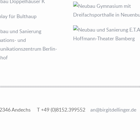
6 82346 Andechs T +49 (0)8152.399552
an@birgitdellinger.de