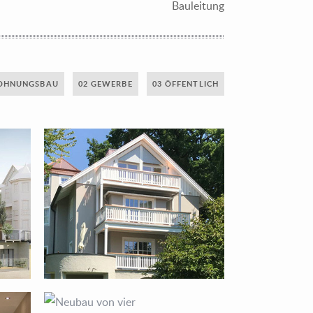
Bauleitung
OHNUNGSBAU
02 GEWERBE
03 ÖFFENTLICH