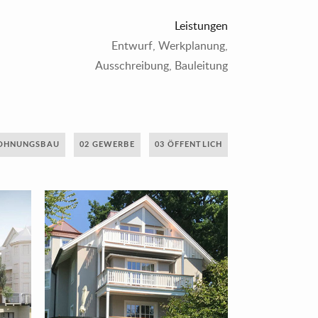
Leistungen
Entwurf, Werkplanung,
Ausschreibung, Bauleitung
OHNUNGSBAU
02 GEWERBE
03 ÖFFENTLICH