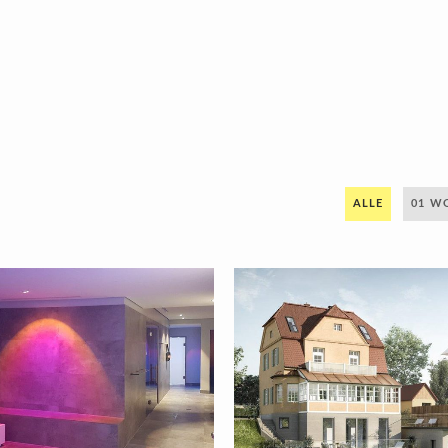
ALLE
01 W